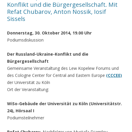
Konflikt und die Bürgergesellschaft. Mit
Refat Chubarov, Anton Nossik, Iosif
Sissels
Donnerstag, 30. Oktober 2014, 19.00 Uhr
Podiumsdiskussion
Der Russland-Ukraine-Konflikt und die
Bürgergesellschaft
Gemeinsame Veranstaltung des Lew Kopelew Forums und
des Cologne Center for Central and Eastern Europe
(CCCEE)
der Universität zu Köln
Ort der Veranstaltung:
WiSo-Gebäude der Universität zu Köln (Universitätstr.
24), Hörsaal I
Podiumsteilnehmer
Refat Chubarov
, Nachfolger von Mustafa Djamilov,