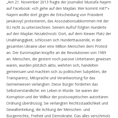
„Am 21. November 2013 fragte der Journalist Mustafa Najem
auf Facebook: «Ich gehe auf den Majdan. Wer kommt mit?“»
Najem wollte dort gegen die Entscheidung von Präsident
Janukovyč protestieren, das Assoziationsabkommen mit der
EU nicht zu unterzeichnen. Seinem Aufruf folgten Hunderte
auf den Majdan Nezaležnosti. Dort, auf dem Kiewer Platz der
Unabhängigkeit, schlossen sich Hunderttausende, in der
gesamten Ukraine über eine Million Menschen dem Protest
an. Der Euromajdan knüpfte an die Revolutionen von 1989
an. Menschen, die gestern noch passive Untertanen gewesen
waren, wurden plötzlich aktiv, wehrten sich, handelten
gemeinsam und machten sich zu politischen Subjekten, die
Transparenz, Mitsprache und Verantwortung für das
Gemeinwesen verlangten. Diese Bürger forderten das
Selbstverständliche: ein Leben in Würde. Sie waren der
Korruption und der Willkür der postsowjetischen autoritären
Ordnung überdrüssig. Sie verlangten Rechtsstaatlichkeit und
Gewaltenteilung, die Achtung der Menschen- und
Bürgerrechte, Freiheit und Demokratie. Das alles verschmolz