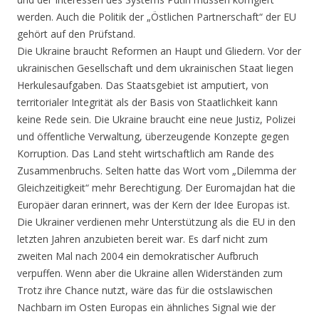
werden. Auch die Politik der „Östlichen Partnerschaft“ der EU
gehört auf den Prüfstand.
Die Ukraine braucht Reformen an Haupt und Gliedern. Vor der
ukrainischen Gesellschaft und dem ukrainischen Staat liegen
Herkulesaufgaben. Das Staatsgebiet ist amputiert, von
territorialer Integrität als der Basis von Staatlichkeit kann
keine Rede sein. Die Ukraine braucht eine neue Justiz, Polizei
und öffentliche Verwaltung, überzeugende Konzepte gegen
Korruption. Das Land steht wirtschaftlich am Rande des
Zusammenbruchs. Selten hatte das Wort vom „Dilemma der
Gleichzeitigkeit“ mehr Berechtigung. Der Euromajdan hat die
Europäer daran erinnert, was der Kern der Idee Europas ist.
Die Ukrainer verdienen mehr Unterstützung als die EU in den
letzten Jahren anzubieten bereit war. Es darf nicht zum
zweiten Mal nach 2004 ein demokratischer Aufbruch
verpuffen. Wenn aber die Ukraine allen Widerständen zum
Trotz ihre Chance nutzt, wäre das für die ostslawischen
Nachbarn im Osten Europas ein ähnliches Signal wie der