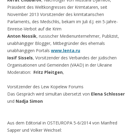
Präsident des Weltkongresses der Krimtataren, seit
November 2013 Vorsitzender des krimtatarischen
Parlaments, des Medschlis, bekam im Juli d.J. ein 5-Jahre-
Einreise-Verbot auf die Krim
Anton Nossik
, russischer Medienunternehmer, Publizist,
unabhängiger Blogger, Mitbegründer des ehemals
unabhängigen Portals
www.lenta.ru
Iosif Sissels
, Vorsitzender des Verbandes der jüdischen
Organisationen und Gemeinden (VAAD) in der Ukraine
Moderation:
Fritz Pleitgen
,
Vorsitzender des Lew Kopelew Forums
Das Gespräch wird simultan übersetzt von
Elena Schlosser
und
Nadja Simon
Aus dem Editorial in OSTEUROPA 5-6/2014 von Manfred
Sapper und Volker Weichsel: