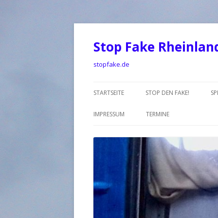
Stop Fake Rheinlan
stopfake.de
STARTSEITE
STOP DEN FAKE!
SP
IMPRESSUM
TERMINE