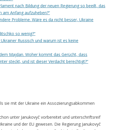
rlament nach Bildung der neuen Regierung so beeilt, das
ich am Anfang aufzuheben?“
ndere Probleme. Wäre es da nicht besser, Ukraine
litschko so wenig?“
 Ukrainer Russisch und warum ist es keine
f dem Majdan. Woher kommt das Gerücht, dass
ter steckt, und ist dieser Verdacht berechtigt?“
 als sie mit der Ukraine ein Assoziierungsabkommen
n unter Janukovyč vorbereitet und unterschriftsreif
 Ukraine und der EU gewesen. Die Regierung Janukovyč