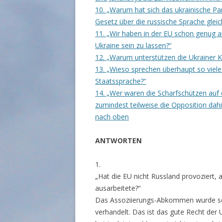
10. „Warum hat sich das ukrainische Pa
Gesetz über die russische Sprache gle
11. „Wir haben in der EU schon genug a
Ukraine sein zu lassen?“
12. „Warum unterstützen die Ukrainer K
13. „Wieso sprechen überhaupt so viele
Staatssprache?“
14. „Wer waren die Scharfschützen au
zumindest teilweise die Opposition dahin
nach oben
ANTWORTEN
1.
„Hat die EU nicht Russland provoziert,
ausarbeitete?“
Das Assoziierungs-Abkommen wurde scho
verhandelt. Das ist das gute Recht der