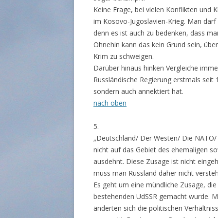
Keine Frage, bei vielen Konflikten und 
im Kosovo-Jugoslavien-Krieg. Man darf h
denn es ist auch zu bedenken, dass man
Ohnehin kann das kein Grund sein, über
Krim zu schweigen.
Darüber hinaus hinken Vergleiche immer
Russländische Regierung erstmals seit 
sondern auch annektiert hat.
nach oben
5.
„Deutschland/ Der Westen/ Die NATO/ 
nicht auf das Gebiet des ehemaligen 
ausdehnt. Diese Zusage ist nicht einge
muss man Russland daher nicht verste
Es geht um eine mündliche Zusage, die
bestehenden UdSSR gemacht wurde. Mi
änderten sich die politischen Verhält