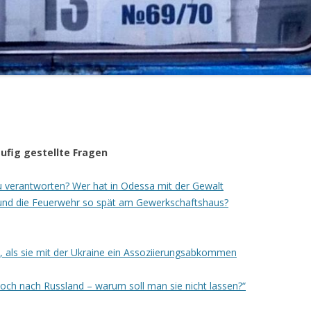
LINKS_2016-1
LINKS_2015-2
LINKS_2015-1
LINKS_2014
ufig gestellte Fragen
u verantworten? Wer hat in Odessa mit der Gewalt
und die Feuerwehr so spät am Gewerkschaftshaus?
t, als sie mit der Ukraine ein Assoziierungsabkommen
och nach Russland – warum soll man sie nicht lassen?“