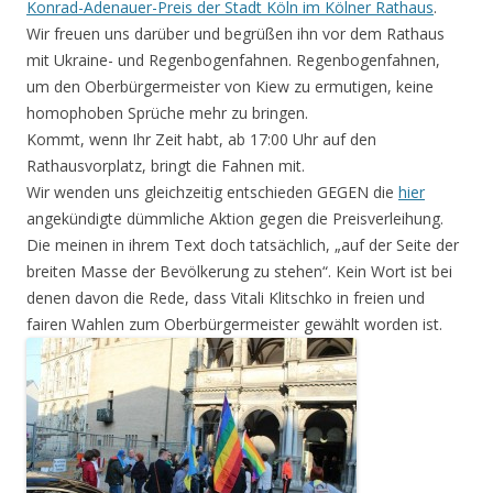
Konrad-Adenauer-Preis der Stadt Köln im Kölner Rathaus
.
Wir freuen uns darüber und begrüßen ihn vor dem Rathaus
mit Ukraine- und Regenbogenfahnen. Regenbogenfahnen,
um den Oberbürgermeister von Kiew zu ermutigen, keine
homophoben Sprüche mehr zu bringen.
Kommt, wenn Ihr Zeit habt, ab 17:00 Uhr auf den
Rathausvorplatz, bringt die Fahnen mit.
Wir wenden uns gleichzeitig entschieden GEGEN die
hier
angekündigte dümmliche Aktion gegen die Preisverleihung.
Die meinen in ihrem Text doch tatsächlich, „auf der Seite der
breiten Masse der Bevölkerung zu stehen“. Kein Wort ist bei
denen davon die Rede, dass Vitali Klitschko in freien und
fairen Wahlen zum Oberbürgermeister gewählt worden ist.