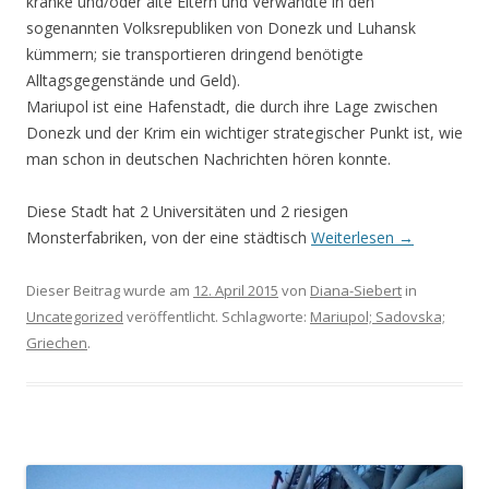
kranke und/oder alte Eltern und Verwandte in den
sogenannten Volksrepubliken von Donezk und Luhansk
kümmern; sie transportieren dringend benötigte
Alltagsgegenstände und Geld).
Mariupol ist eine Hafenstadt, die durch ihre Lage zwischen
Donezk und der Krim ein wichtiger strategischer Punkt ist, wie
man schon in deutschen Nachrichten hören konnte.
Diese Stadt hat 2 Universitäten und 2 riesigen
Monsterfabriken, von der eine städtisch
Weiterlesen
→
Dieser Beitrag wurde am
12. April 2015
von
Diana-Siebert
in
Uncategorized
veröffentlicht. Schlagworte:
Mariupol; Sadovska;
Griechen
.