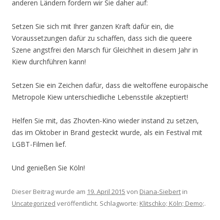
anderen Ländern fordern wir Sie daher auf:
Setzen Sie sich mit Ihrer ganzen Kraft dafür ein, die
Voraussetzungen dafür zu schaffen, dass sich die queere
Szene angstfrei den Marsch für Gleichheit in diesem Jahr in
Kiew durchführen kann!
Setzen Sie ein Zeichen dafür, dass die weltoffene europäische
Metropole Kiew unterschiedliche Lebensstile akzeptiert!
Helfen Sie mit, das Zhovten-Kino wieder instand zu setzen,
das im Oktober in Brand gesteckt wurde, als ein Festival mit
LGBT-Filmen lief.
Und genießen Sie Köln!
Dieser Beitrag wurde am
19. April 2015
von
Diana-Siebert
in
Uncategorized
veröffentlicht. Schlagworte:
Klitschko; Köln; Demo;
.