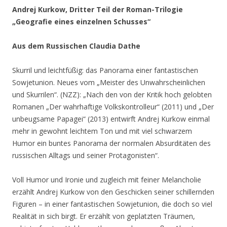
Andrej Kurkow, Dritter Teil der Roman-Trilogie
„Geografie eines einzelnen Schusses“
Aus dem Russischen Claudia Dathe
Skurril und leichtfüßig: das Panorama einer fantastischen
Sowjetunion. Neues vom „Meister des Unwahrscheinlichen
und Skurrilen“. (NZZ): „Nach den von der Kritik hoch gelobten
Romanen „Der wahrhaftige Volkskontrolleur“ (2011) und „Der
unbeugsame Papagei“ (2013) entwirft Andrej Kurkow einmal
mehr in gewohnt leichtem Ton und mit viel schwarzem
Humor ein buntes Panorama der normalen Absurditäten des
russischen Alltags und seiner Protagonisten“.
Voll Humor und Ironie und zugleich mit feiner Melancholie
erzählt Andrej Kurkow von den Geschicken seiner schillernden
Figuren – in einer fantastischen Sowjetunion, die doch so viel
Realität in sich birgt. Er erzählt von geplatzten Träumen,