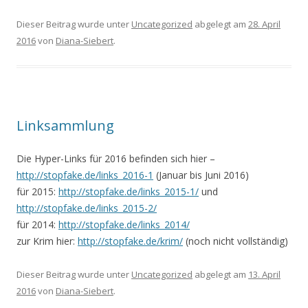
Dieser Beitrag wurde unter
Uncategorized
abgelegt am
28. April
2016
von
Diana-Siebert
.
Linksammlung
Die Hyper-Links für 2016 befinden sich hier –
http://stopfake.de/links_2016-1
(Januar bis Juni 2016)
für 2015:
http://stopfake.de/links_2015-1/
und
http://stopfake.de/links_2015-2/
für 2014:
http://stopfake.de/links_2014/
zur Krim hier:
http://stopfake.de/krim/
(noch nicht vollständig)
Dieser Beitrag wurde unter
Uncategorized
abgelegt am
13. April
2016
von
Diana-Siebert
.