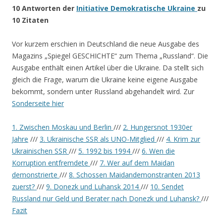
10 Antworten der
Initiative Demokratische Ukraine
zu
10 Zitaten
Vor kurzem erschien in Deutschland die neue Ausgabe des
Magazins „Spiegel GESCHICHTE“ zum Thema „Russland“. Die
Ausgabe enthält einen Artikel über die Ukraine. Da stellt sich
gleich die Frage, warum die Ukraine keine eigene Ausgabe
bekommt, sondern unter Russland abgehandelt wird. Zur
Sonderseite hier
1. Zwischen Moskau und Berlin
///
2. Hungersnot 1930er
Jahre
///
3. Ukrainische SSR als UNO-Mitglied
///
4. Krim zur
Ukrainischen SSR
///
5. 1992 bis 1994
///
6. Wen die
Korruption entfremdete
///
7. Wer auf dem Maidan
demonstrierte
///
8. Schossen Maidandemonstranten 2013
zuerst?
///
9. Donezk und Luhansk 2014
///
10. Sendet
Russland nur Geld und Berater nach Donezk und Luhansk?
///
Fazit