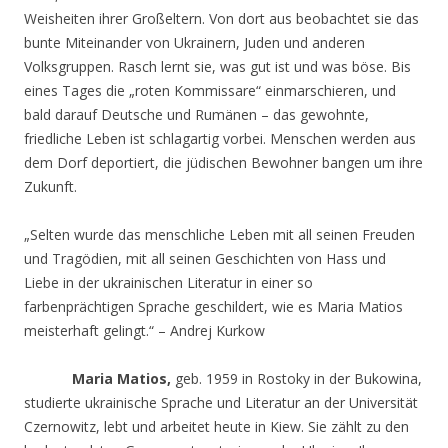
Weisheiten ihrer Großeltern. Von dort aus beobachtet sie das
bunte Miteinander von Ukrainern, Juden und anderen
Volksgruppen. Rasch lernt sie, was gut ist und was böse. Bis
eines Tages die „roten Kommissare“ einmarschieren, und
bald darauf Deutsche und Rumänen – das gewohnte,
friedliche Leben ist schlagartig vorbei. Menschen werden aus
dem Dorf deportiert, die jüdischen Bewohner bangen um ihre
Zukunft.
„Selten wurde das menschliche Leben mit all seinen Freuden
und Tragödien, mit all seinen Geschichten von Hass und
Liebe in der ukrainischen Literatur in einer so
farbenprächtigen Sprache geschildert, wie es Maria Matios
meisterhaft gelingt.“ – Andrej Kurkow
Maria Matios,
geb. 1959 in Rostoky in der Bukowina,
studierte ukrainische Sprache und Literatur an der Universität
Czernowitz, lebt und arbeitet heute in Kiew. Sie zählt zu den