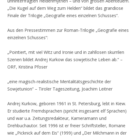
unhinterfragten Heldenmythen – und von großen Abenteuern.
„Die Kugel auf dem Weg zum Helden“ bildet das grandiose
Finale der Trilogie „Geografie eines einzelnen Schusses“.
Aus den Pressestimmen zur Roman-Trilogie „Geografie eines
einzelnen Schusses“:
„Pointiert, mit viel Witz und Ironie und in zahllosen skurrilen
Szenen bildet Andrej Kurkow das sowjetische Leben ab.“ –
ORF, Kristina Pfoser
„eine magisch-realistische Mentalitätsgeschichte der
Sowjetunion“ – Tiroler Tageszeitung, Joachim Leitner
Andrej Kurkow, geboren 1961 in St. Petersburg, lebt in Kiew.
Er studierte Fremdsprachen (spricht insgesamt elf Sprachen)
und war u.a. Zeitungsredakteur, Kameramann und
Drehbuchautor. Seit 1996 ist er freier Schriftsteller, Romane
wie „Picknick auf dem Eis“ (1999) und „Der Milchmann in der