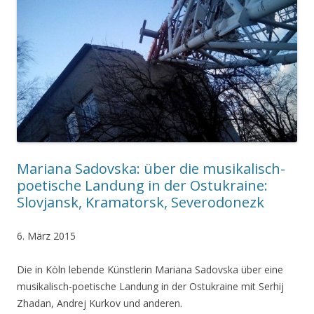
Mariana Sadovska: über die musikalisch-
poetische Landung in der Ostukraine:
Slovjansk, Kramatorsk, Severodonezk
6. März 2015
Die in Köln lebende Künstlerin Mariana Sadovska über eine
musikalisch-poetische Landung in der Ostukraine mit Serhij
Zhadan, Andrej Kurkov und anderen.