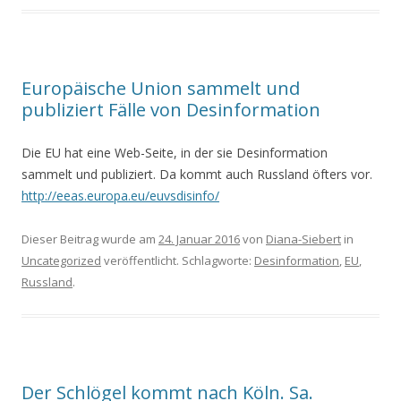
Europäische Union sammelt und
publiziert Fälle von Desinformation
Die EU hat eine Web-Seite, in der sie Desinformation
sammelt und publiziert. Da kommt auch Russland öfters vor.
http://eeas.europa.eu/euvsdisinfo/
Dieser Beitrag wurde am
24. Januar 2016
von
Diana-Siebert
in
Uncategorized
veröffentlicht. Schlagworte:
Desinformation
,
EU
,
Russland
.
Der Schlögel kommt nach Köln. Sa.