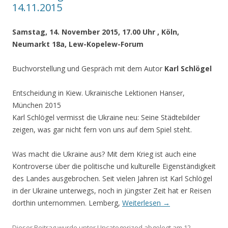
14.11.2015
Samstag, 14. November 2015, 17.00 Uhr , Köln,
Neumarkt 18a, Lew-Kopelew-Forum
Buchvorstellung und Gespräch mit dem Autor
Karl Schlögel
Entscheidung in Kiew. Ukrainische Lektionen Hanser,
München 2015
Karl Schlögel vermisst die Ukraine neu: Seine Städtebilder
zeigen, was gar nicht fern von uns auf dem Spiel steht.
Was macht die Ukraine aus? Mit dem Krieg ist auch eine
Kontroverse über die politische und kulturelle Eigenständigkeit
des Landes ausgebrochen. Seit vielen Jahren ist Karl Schlögel
in der Ukraine unterwegs, noch in jüngster Zeit hat er Reisen
dorthin unternommen. Lemberg,
Weiterlesen
→
Dieser Beitrag wurde unter
Uncategorized
abgelegt am
12.