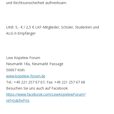
und Rechtsunsicherheit aufmerksam.
UKB: 5,- € / 2,5 € LKF-Mitglieder, Schüler, Studenten und
ALG-II-Empfänger
Lew Kopelew Forum
Neumarkt 18a, Neumarkt Passage
50667 Köln
www.kopelew-forum.de
Tel.: +49 221 257 67 67, Fax: +49 221 257 67 68
Besuchen Sie uns auch auf Facebook
https://www.facebook.com/LewKopelewForum?
ref=ts&fref=ts