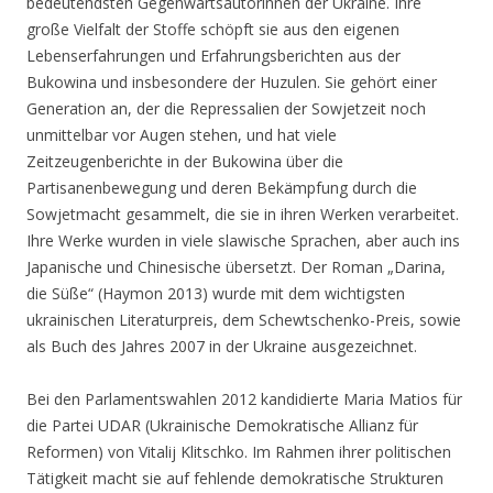
bedeutendsten Gegenwartsautorinnen der Ukraine. Ihre
große Vielfalt der Stoffe schöpft sie aus den eigenen
Lebenserfahrungen und Erfahrungsberichten aus der
Bukowina und insbesondere der Huzulen. Sie gehört einer
Generation an, der die Repressalien der Sowjetzeit noch
unmittelbar vor Augen stehen, und hat viele
Zeitzeugenberichte in der Bukowina über die
Partisanenbewegung und deren Bekämpfung durch die
Sowjetmacht gesammelt, die sie in ihren Werken verarbeitet.
Ihre Werke wurden in viele slawische Sprachen, aber auch ins
Japanische und Chinesische übersetzt. Der Roman „Darina,
die Süße“ (Haymon 2013) wurde mit dem wichtigsten
ukrainischen Literaturpreis, dem Schewtschenko-Preis, sowie
als Buch des Jahres 2007 in der Ukraine ausgezeichnet.
Bei den Parlamentswahlen 2012 kandidierte Maria Matios für
die Partei UDAR (Ukrainische Demokratische Allianz für
Reformen) von Vitalij Klitschko. Im Rahmen ihrer politischen
Tätigkeit macht sie auf fehlende demokratische Strukturen