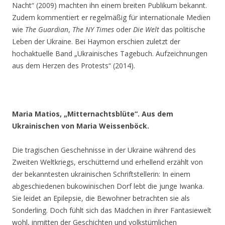
Nacht“ (2009) machten ihn einem breiten Publikum bekannt.
Zudem kommentiert er regelmäßig für internationale Medien
wie
The Guardian
,
The NY Times
oder
Die Welt
das politische
Leben der Ukraine. Bei Haymon erschien zuletzt der
hochaktuelle Band „Ukrainisches Tagebuch. Aufzeichnungen
aus dem Herzen des Protests“ (2014).
Maria Matios, „Mitternachtsblüte“. Aus dem
Ukrainischen von Maria Weissenböck.
Die tragischen Geschehnisse in der Ukraine während des
Zweiten Weltkriegs, erschütternd und erhellend erzählt von
der bekanntesten ukrainischen Schriftstellerin: In einem
abgeschiedenen bukowinischen Dorf lebt die junge Iwanka.
Sie leidet an Epilepsie, die Bewohner betrachten sie als
Sonderling. Doch fühlt sich das Mädchen in ihrer Fantasiewelt
wohl, inmitten der Geschichten und volkstümlichen