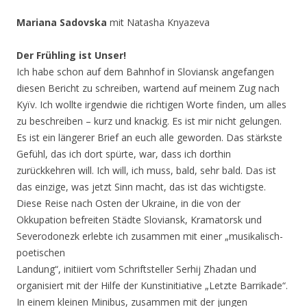
Mariana Sadovska
mit Natasha Knyazeva
Der Frühling ist Unser!
Ich habe schon auf dem Bahnhof in Sloviansk angefangen
diesen Bericht zu schreiben, wartend auf meinem Zug nach
Kyïv. Ich wollte irgendwie die richtigen Worte finden, um alles
zu beschreiben – kurz und knackig. Es ist mir nicht gelungen.
Es ist ein längerer Brief an euch alle geworden. Das stärkste
Gefühl, das ich dort spürte, war, dass ich dorthin
zurückkehren will. Ich will, ich muss, bald, sehr bald. Das ist
das einzige, was jetzt Sinn macht, das ist das wichtigste.
Diese Reise nach Osten der Ukraine, in die von der
Okkupation befreiten Städte Sloviansk, Kramatorsk und
Severodonezk erlebte ich zusammen mit einer „musikalisch-
poetischen
Landung“, initiiert vom Schriftsteller Serhij Zhadan und
organisiert mit der Hilfe der Kunstinitiative „Letzte Barrikade“.
In einem kleinen Minibus, zusammen mit der jungen