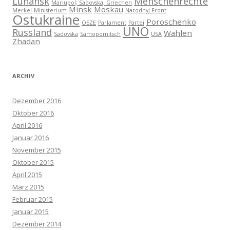
Luhansk
Menschenrechte
Mariupol; Sadovska; Griechen
Minsk
Moskau
Merkel
Ministerium
Narodnyj Front
Ostukraine
Poroschenko
OSZE
Parlament
Partei
UNO
Russland
Wahlen
Sadovska
Samopomitsch
USA
Zhadan
ARCHIV
Dezember 2016
Oktober 2016
April 2016
Januar 2016
November 2015
Oktober 2015
April 2015
März 2015
Februar 2015
Januar 2015
Dezember 2014