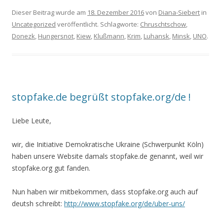
Dieser Beitrag wurde am
18. Dezember 2016
von
Diana-Siebert
in
Uncategorized
veröffentlicht. Schlagworte:
Chruschtschow
,
Donezk
,
Hungersnot
,
Kiew
,
Klußmann
,
Krim
,
Luhansk
,
Minsk
,
UNO
.
stopfake.de begrüßt stopfake.org/de !
Liebe Leute,
wir, die Initiative Demokratische Ukraine (Schwerpunkt Köln)
haben unsere Website damals stopfake.de genannt, weil wir
stopfake.org gut fanden.
Nun haben wir mitbekommen, dass stopfake.org auch auf
deutsh schreibt:
http://www.stopfake.org/de/uber-uns/