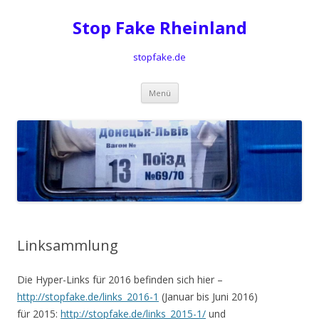
Stop Fake Rheinland
stopfake.de
Springe
Menü
zum
Inhalt
Linksammlung
Die Hyper-Links für 2016 befinden sich hier –
http://stopfake.de/links_2016-1
(Januar bis Juni 2016)
für 2015:
http://stopfake.de/links_2015-1/
und