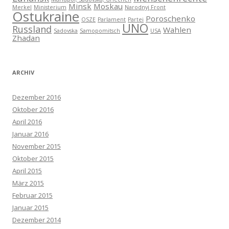
Minsk
Moskau
Merkel
Ministerium
Narodnyj Front
Ostukraine
Poroschenko
OSZE
Parlament
Partei
UNO
Russland
Wahlen
Sadovska
Samopomitsch
USA
Zhadan
ARCHIV
Dezember 2016
Oktober 2016
April 2016
Januar 2016
November 2015
Oktober 2015
April 2015
März 2015
Februar 2015
Januar 2015
Dezember 2014