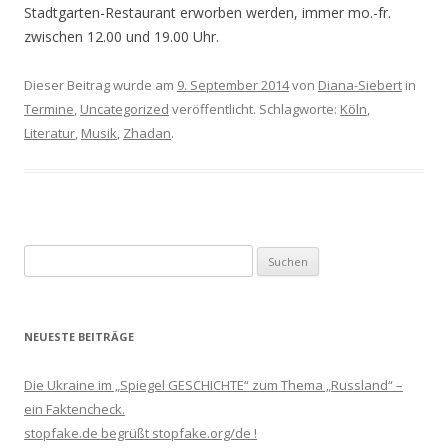
Stadtgarten-Restaurant erworben werden, immer mo.-fr.
zwischen 12.00 und 19.00 Uhr.
Dieser Beitrag wurde am
9. September 2014
von
Diana-Siebert
in
Termine
,
Uncategorized
veröffentlicht. Schlagworte:
Köln
,
Literatur
,
Musik
,
Zhadan
.
Suchen
nach:
NEUESTE BEITRÄGE
Die Ukraine im „Spiegel GESCHICHTE“ zum Thema „Russland“ –
ein Faktencheck.
stopfake.de begrüßt stopfake.org/de !