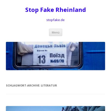
Stop Fake Rheinland
stopfake.de
Springe
Menü
zum
Inhalt
SCHLAGWORT-ARCHIVE:
LITERATUR