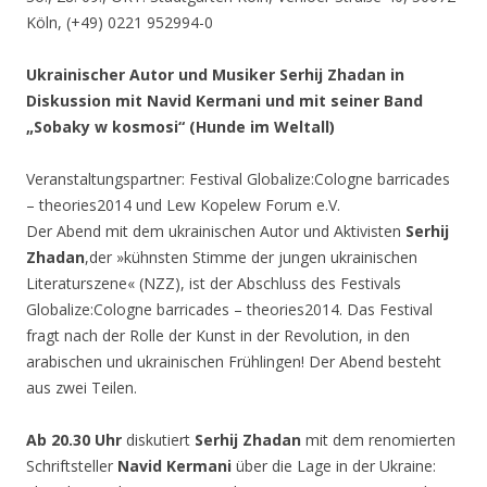
Köln, (+49) 0221 952994-0
Ukrainischer Autor und Musiker Serhij Zhadan in
Diskussion mit Navid Kermani und mit seiner Band
„Sobaky w kosmosi“ (Hunde im Weltall)
Veranstaltungspartner: Festival Globalize:Cologne barricades
– theories2014 und Lew Kopelew Forum e.V.
Der Abend mit dem ukrainischen Autor und Aktivisten
Serhij
Zhadan
,der »kühnsten Stimme der jungen ukrainischen
Literaturszene« (NZZ), ist der Abschluss des Festivals
Globalize:Cologne barricades – theories2014. Das Festival
fragt nach der Rolle der Kunst in der Revolution, in den
arabischen und ukrainischen Frühlingen! Der Abend besteht
aus zwei Teilen.
Ab 20.30 Uhr
diskutiert
Serhij Zhadan
mit dem renomierten
Schriftsteller
Navid Kermani
über die Lage in der Ukraine: