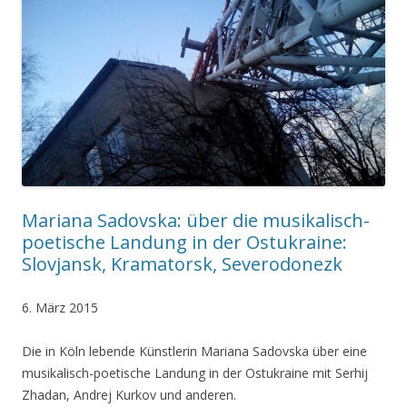
Mariana Sadovska: über die musikalisch-
poetische Landung in der Ostukraine:
Slovjansk, Kramatorsk, Severodonezk
6. März 2015
Die in Köln lebende Künstlerin Mariana Sadovska über eine
musikalisch-poetische Landung in der Ostukraine mit Serhij
Zhadan, Andrej Kurkov und anderen.