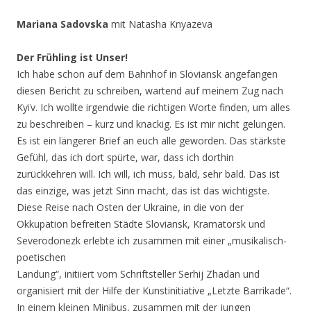
Mariana Sadovska
mit Natasha Knyazeva
Der Frühling ist Unser!
Ich habe schon auf dem Bahnhof in Sloviansk angefangen
diesen Bericht zu schreiben, wartend auf meinem Zug nach
Kyïv. Ich wollte irgendwie die richtigen Worte finden, um alles
zu beschreiben – kurz und knackig. Es ist mir nicht gelungen.
Es ist ein längerer Brief an euch alle geworden. Das stärkste
Gefühl, das ich dort spürte, war, dass ich dorthin
zurückkehren will. Ich will, ich muss, bald, sehr bald. Das ist
das einzige, was jetzt Sinn macht, das ist das wichtigste.
Diese Reise nach Osten der Ukraine, in die von der
Okkupation befreiten Städte Sloviansk, Kramatorsk und
Severodonezk erlebte ich zusammen mit einer „musikalisch-
poetischen
Landung“, initiiert vom Schriftsteller Serhij Zhadan und
organisiert mit der Hilfe der Kunstinitiative „Letzte Barrikade“.
In einem kleinen Minibus, zusammen mit der jungen