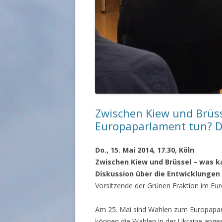
Zwischen Kiew und Brüs
Europaparlament tun? D
Do., 15. Mai 2014, 17.30, Köln
Zwischen Kiew und Brüssel – was 
Diskussion über die Entwicklungen
Vorsitzende der Grünen Fraktion im Eu
Am 25. Mai sind Wahlen zum Europapar
können die Wahlen in der Ukraine anges