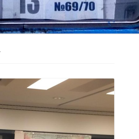
LINKS_2016-1
LINKS_2015-2
LINKS_2015-1
LINKS_2014
T