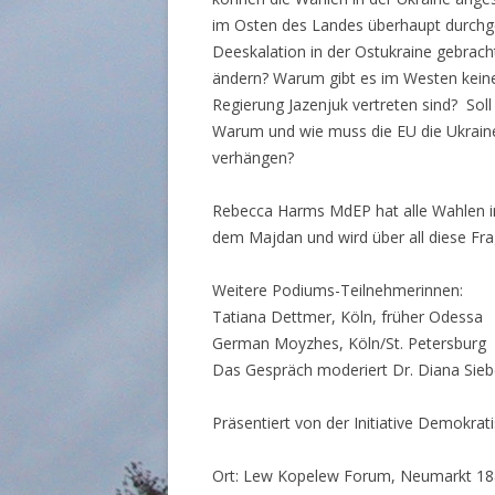
im Osten des Landes überhaupt durchge
Deeskalation in der Ostukraine gebracht
ändern? Warum gibt es im Westen keine 
Regierung Jazenjuk vertreten sind? Sol
Warum und wie muss die EU die Ukraine
verhängen?
Rebecca Harms MdEP hat alle Wahlen in
dem Majdan und wird über all diese Fra
Weitere Podiums-Teilnehmerinnen:
Tatiana Dettmer, Köln, früher Odessa
German Moyzhes, Köln/St. Petersburg
Das Gespräch moderiert Dr. Diana Sieb
Präsentiert von der Initiative Demokrat
Ort: Lew Kopelew Forum, Neumarkt 18