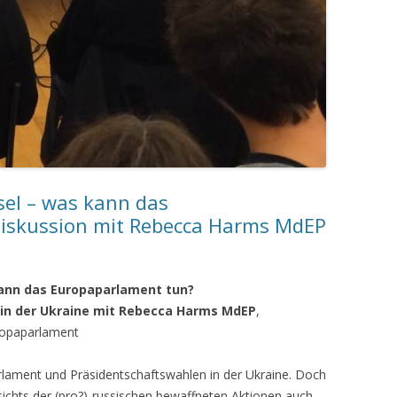
sel – was kann das
iskussion mit Rebecca Harms MdEP
kann das Europaparlament tun?
 in der Ukraine mit Rebecca Harms MdEP
,
ropaparlament
lament und Präsidentschaftswahlen in der Ukraine. Doch
ichts der (pro?)-russischen bewaffneten Aktionen auch