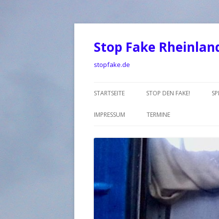
Stop Fake Rheinlan
stopfake.de
STARTSEITE
STOP DEN FAKE!
SP
IMPRESSUM
TERMINE