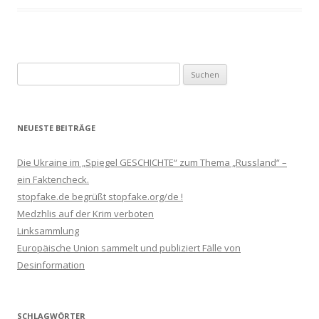
Suchen
nach:
NEUESTE BEITRÄGE
Die Ukraine im „Spiegel GESCHICHTE“ zum Thema „Russland“ –
ein Faktencheck.
stopfake.de begrüßt stopfake.org/de !
Medzhlis auf der Krim verboten
Linksammlung
Europäische Union sammelt und publiziert Fälle von
Desinformation
SCHLAGWÖRTER