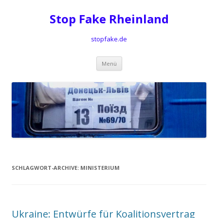
Stop Fake Rheinland
stopfake.de
Springe
Menü
zum
Inhalt
SCHLAGWORT-ARCHIVE:
MINISTERIUM
Ukraine: Entwürfe für Koalitionsvertrag