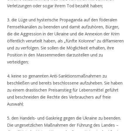
Verletzungen oder sogar ihrem Tod bezahlt haben;
3. die Lüge und hysterische Propaganda auf den föderalen
Fernsehkanälen zu beenden und damit aufzuhören, Bürger,
die die Aggression in der Ukraine und die Annexion der Krim
öffentlich verurteilt haben, als „fünfte Kolonne“ zu diffamieren
und zu verfolgen. Sie sollen die Möglichkeit erhalten, ihre
Position in den Massenmedien darzustellen und zu
verteidigen;
4. keine so genannten Anti-Sanktionsmaßnahmen zu
beschließen und bereits beschlossene aufzuheben. Sie haben
zu einem drastischen Preisanstieg für Lebensmittel geführt
und beschneiden die Rechte des Verbrauchers auf freie
Auswahl;
5. den Handels- und Gaskrieg gegen die Ukraine zu beenden.
Die ungesetzlichen Maßnahmen der Führung des Landes –