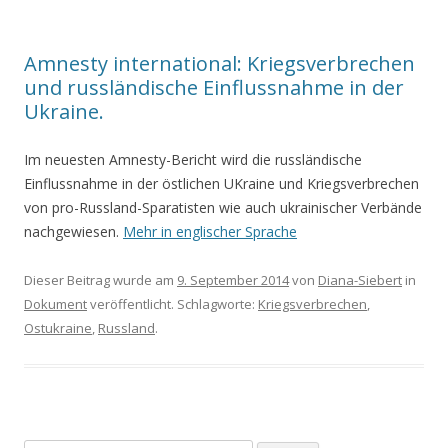
Amnesty international: Kriegsverbrechen
und russländische Einflussnahme in der
Ukraine.
Im neuesten Amnesty-Bericht wird die russländische
Einflussnahme in der östlichen UKraine und Kriegsverbrechen
von pro-Russland-Sparatisten wie auch ukrainischer Verbände
nachgewiesen.
Mehr in englischer Sprache
Dieser Beitrag wurde am
9. September 2014
von
Diana-Siebert
in
Dokument
veröffentlicht. Schlagworte:
Kriegsverbrechen
,
Ostukraine
,
Russland
.