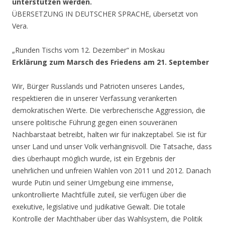
unterstützen werden.
ÜBERSETZUNG IN DEUTSCHER SPRACHE, übersetzt von
Vera.
„Runden Tischs vom 12. Dezember“ in Moskau
Erklärung zum Marsch des Friedens am 21. September
Wir, Bürger Russlands und Patrioten unseres Landes,
respektieren die in unserer Verfassung verankerten
demokratischen Werte. Die verbrecherische Aggression, die
unsere politische Führung gegen einen souveränen
Nachbarstaat betreibt, halten wir für inakzeptabel. Sie ist für
unser Land und unser Volk verhängnisvoll. Die Tatsache, dass
dies überhaupt möglich wurde, ist ein Ergebnis der
unehrlichen und unfreien Wahlen von 2011 und 2012. Danach
wurde Putin und seiner Umgebung eine immense,
unkontrollierte Machtfülle zuteil, sie verfügen über die
exekutive, legislative und judikative Gewalt. Die totale
Kontrolle der Machthaber über das Wahlsystem, die Politik