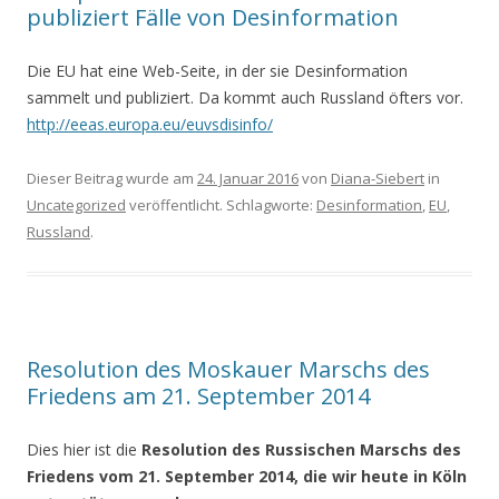
publiziert Fälle von Desinformation
Die EU hat eine Web-Seite, in der sie Desinformation
sammelt und publiziert. Da kommt auch Russland öfters vor.
http://eeas.europa.eu/euvsdisinfo/
Dieser Beitrag wurde am
24. Januar 2016
von
Diana-Siebert
in
Uncategorized
veröffentlicht. Schlagworte:
Desinformation
,
EU
,
Russland
.
Resolution des Moskauer Marschs des
Friedens am 21. September 2014
Dies hier ist die
Resolution des Russischen Marschs des
Friedens vom 21. September 2014, die wir heute in Köln