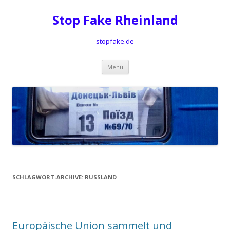
Stop Fake Rheinland
stopfake.de
Springe
Menü
zum
Inhalt
SCHLAGWORT-ARCHIVE:
RUSSLAND
Europäische Union sammelt und