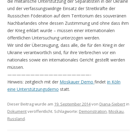
die militärische Unterstützung der Separatisten in der Ukraine
und der verfassungswidrige Einsatz der Streitkräfte der
Russischen Föderation auf dem Territorium des souveränen
Nachbarlandes ohne dessen Zustimmung und ohne dass ihm
der Krieg erklärt wurde – müssen einer internationalen
öffentlichen Untersuchung unterzogen werden.
Wir sind der Überzeugung, dass alle, die für den Krieg in der
Ukraine verantwortlich sind, für ihre Verbrechen vor ein
nationales sowie ein internationales Gericht gestellt werden
müssen.
——————————————————-
Hinweis: zeitgleich mit der
Moskauer Demo
findet
in Köln
eine Unterstützungsdemo
statt.
Dieser Beitrag wurde am
19. September 2014
von
Diana-Siebert
in
Dokument
veröffentlicht. Schlagworte:
Demonstration
,
Moskau
,
Russland
.