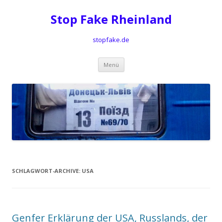
Stop Fake Rheinland
stopfake.de
Springe
Menü
zum
Inhalt
SCHLAGWORT-ARCHIVE:
USA
Genfer Erklärung der USA, Russlands, der