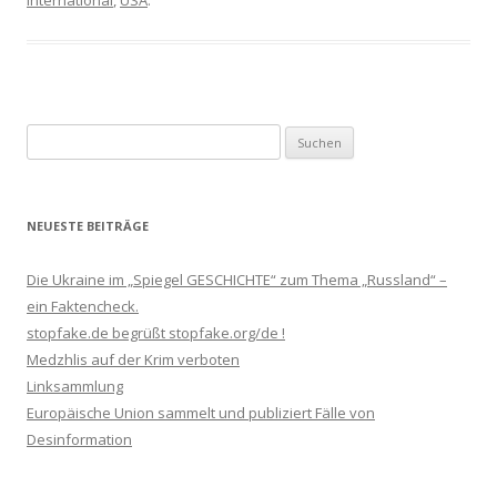
International
,
USA
.
Suchen
nach:
NEUESTE BEITRÄGE
Die Ukraine im „Spiegel GESCHICHTE“ zum Thema „Russland“ –
ein Faktencheck.
stopfake.de begrüßt stopfake.org/de !
Medzhlis auf der Krim verboten
Linksammlung
Europäische Union sammelt und publiziert Fälle von
Desinformation