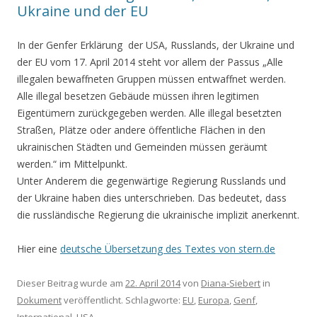
Ukraine und der EU
In der Genfer Erklärung der USA, Russlands, der Ukraine und
der EU vom 17. April 2014 steht vor allem der Passus „Alle
illegalen bewaffneten Gruppen müssen entwaffnet werden.
Alle illegal besetzen Gebäude müssen ihren legitimen
Eigentümern zurückgegeben werden. Alle illegal besetzten
Straßen, Plätze oder andere öffentliche Flächen in den
ukrainischen Städten und Gemeinden müssen geräumt
werden.“ im Mittelpunkt.
Unter Anderem die gegenwärtige Regierung Russlands und
der Ukraine haben dies unterschrieben. Das bedeutet, dass
die russländische Regierung die ukrainische implizit anerkennt.
Hier eine
deutsche Übersetzung des Textes von stern.de
Dieser Beitrag wurde am
22. April 2014
von
Diana-Siebert
in
Dokument
veröffentlicht. Schlagworte:
EU
,
Europa
,
Genf
,