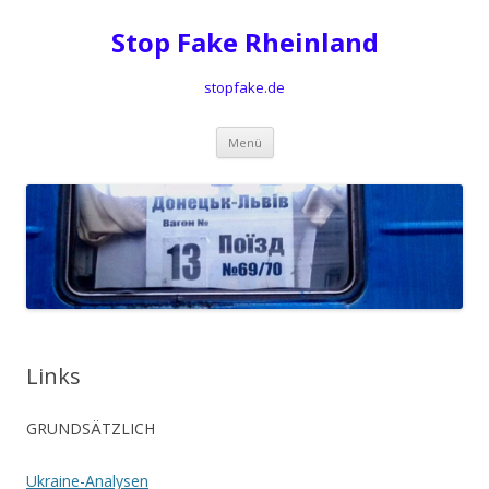
Stop Fake Rheinland
stopfake.de
Springe
Menü
zum
Inhalt
Links
GRUNDSÄTZLICH
Ukraine-Analysen