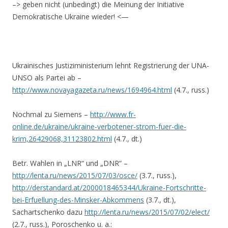
–> geben nicht (unbedingt) die Meinung der Initiative
Demokratische Ukraine wieder! <—
Ukrainisches Justiziministerium lehnt Registrierung der UNA-
UNSO als Partei ab –
http://www.novayagazeta.ru/news/1694964.html
(4.7., russ.)
Nochmal zu Siemens –
http://www.fr-
online.de/ukraine/ukraine-verbotener-strom-fuer-die-
krim,26429068,31123802.html
(4.7., dt.)
Betr. Wahlen in „LNR“ und „DNR“ –
http://lenta.ru/news/2015/07/03/osce/
(3.7., russ.),
http://derstandard.at/2000018465344/Ukraine-Fortschritte-
bei-Erfuellung-des-Minsker-Abkommens
(3.7., dt.),
Sachartschenko dazu
http://lenta.ru/news/2015/07/02/elect/
(2.7., russ.), Poroschenko u. a.: