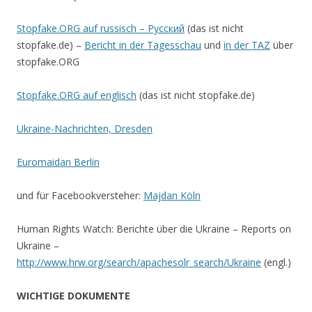
Stopfake.ORG auf russisch – Русский
(das ist nicht
stopfake.de) –
Bericht in der Tagesschau
und
in der TAZ
über
stopfake.ORG
Stopfake.ORG auf englisch
(das ist nicht stopfake.de)
Ukraine-Nachrichten, Dresden
Euromaidan Berlin
und für Facebookversteher:
Majdan Köln
Human Rights Watch: Berichte über die Ukraine – Reports on
Ukraine –
http://www.hrw.org/search/apachesolr_search/Ukraine
(engl.)
WICHTIGE DOKUMENTE