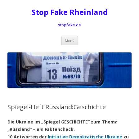
Stop Fake Rheinland
stopfake.de
Springe
Menü
zum
Inhalt
Spiegel-Heft Russland:Geschichte
Die Ukraine im „Spiegel GESCHICHTE“ zum Thema
„Russland“ – ein Faktencheck.
10 Antworten der
Initiative Demokratische Ukraine
zu