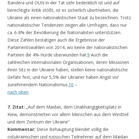
Bandera und OUN in der Tat sehr bedenklich ist und auf
berechtigte Kritik stößt, ist es sicherlich übertrieben, die
Ukraine als einen nationalistischen Staat zu bezeichnen. Trotz
nationalistischer Tendenzen zeigen alle Umfragen, dass nur
ca. 6-8% der Bevölkerung die Nationalisten unterstützen.
Diese Zahlen bestätigen auch die Ergebnisse der
Parlamentswahlen von 2014, wo keine der nationalistischen
Parteien die 4%-Hürde überwunden hat.
9
Auch die
zahlreichen internationalen Organisationen, deren Missionen
ihren Sitz in der Ukraine haben, stellen keine nationalistische
Gefahr fest, und nur 5,5% der Ukrainer haben Angst vor
zunehmendem Nationalismus.
10
–
nach oben
7. Zitat:
„Auf dem Maidan, dem Unabhängigkeitsplatz in
Kiew, demonstrierten vor allem Menschen aus dem Westteil
und dem Zentrum der Ukraine“
Kommentar:
Diese Behauptung blendet völlig die
ostukrainischen und russischen Teilnehmer auf dem Maidan