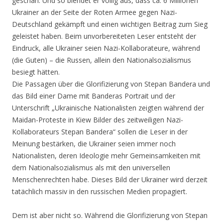
geschah. Und so blendet er völlig aus, dass ca. 6 Millionen
Ukrainer an der Seite der Roten Armee gegen Nazi-
Deutschland gekämpft und einen wichtigen Beitrag zum Sieg
geleistet haben. Beim unvorbereiteten Leser entsteht der
Eindruck, alle Ukrainer seien Nazi-Kollaborateure, während
(die Guten) – die Russen, allein den Nationalsozialismus
besiegt hätten.
Die Passagen über die Glorifizierung von Stepan Bandera und
das Bild einer Dame mit Banderas Portrait und der
Unterschrift „Ukrainische Nationalisten zeigten während der
Maidan-Proteste in Kiew Bilder des zeitweiligen Nazi-
Kollaborateurs Stepan Bandera“ sollen die Leser in der
Meinung bestärken, die Ukrainer seien immer noch
Nationalisten, deren Ideologie mehr Gemeinsamkeiten mit
dem Nationalsozialismus als mit den universellen
Menschenrechten habe. Dieses Bild der Ukrainer wird derzeit
tatächlich massiv in den russischen Medien propagiert.
Dem ist aber nicht so. Während die Glorifizierung von Stepan