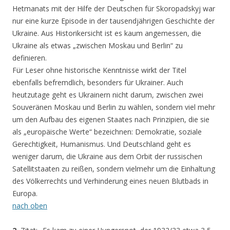
Hetmanats mit der Hilfe der Deutschen für Skoropadskyj war
nur eine kurze Episode in der tausendjährigen Geschichte der
Ukraine. Aus Historikersicht ist es kaum angemessen, die
Ukraine als etwas „zwischen Moskau und Berlin“ zu
definieren.
Für Leser ohne historische Kenntnisse wirkt der Titel
ebenfalls befremdlich, besonders für Ukrainer. Auch
heutzutage geht es Ukrainern nicht darum, zwischen zwei
Souveränen Moskau und Berlin zu wählen, sondern viel mehr
um den Aufbau des eigenen Staates nach Prinzipien, die sie
als „europäische Werte“ bezeichnen: Demokratie, soziale
Gerechtigkeit, Humanismus. Und Deutschland geht es
weniger darum, die Ukraine aus dem Orbit der russischen
Satellitstaaten zu reißen, sondern vielmehr um die Einhaltung
des Völkerrechts und Verhinderung eines neuen Blutbads in
Europa.
nach oben