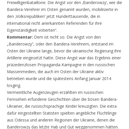
Freiwilligenbataillone. Die Angst vor den ‚Banderowzy‘, wie die
Bandera-Verehrer im Osten genannt wurden, mobilisierte in
den ‚Volksrepubliken‘ jetzt Hunderttausende, die in
international nicht anerkannten Referenden für ihre
Eigenständigkeit votierten“.
Kommentar:
Dem ist nicht so. Die Angst von den
„Banderowzy“, oder den Bandera-Verehrern, entstand im
Osten der Ukraine lange, bevor die ukrainische Regierung ihre
Artillerie eingesetzt hatte. Diese Angst war das Ergebnis einer
präzedenzlosen Propaganda-Kampagne in den russischen
Massenmedien, die auch im Osten der Ukraine aktiv
betrieben wurde und die spätestens Anfang Januar 2014
losging.
Vermeintliche Augenzeugen erzählten im russischen
Fernsehen erfundene Geschichten über die bösen Bandera-
Ukrainer, die russischsprachige Kinder kreuzigten. Die extra
dafür eingestellten Statisten spielten angebliche Flüchtlinge
aus Odessa und anderen Regionen der Ukraine, denen die
Banderowzy das letzte Hab und Gut weggenommen hätten.