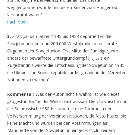
Stalins Regime bei Menschen, denen das Letzte
weggenommen wurde und deren Kinder zum Hungertod
verdammt waren?
nach oben
3.
Zitat: „In den Jahren 1945 bis 1953 deportierten die
Sowjetbehörden rund 204 000 Westukrainer in entfernte
Gegenden der Sowjetunion. Erst Mitte der Fünfzigerjahre
endete der bewaffnete Untergrundkampf […] Wie ein
Zugeständnis wirkte die Entscheidung der Sowjetunion 1945,
die Ukrainische Sowjetrepublik zur Mitgründerin der Vereinten
Nationen zu machen“.
Kommentar:
Was der Autor nicht erwähnt, ist wie dieses
„Zugeständnis“ in der Wirklichkeit aussah. Die Ukrainische und
die Belarussische SSR bekamen je eine Stimme in der
Vollversammlung der Vereinten Nationen, de facto hatten sie
keine Macht und wurden bei den Abstimmungen als
Marionette von der Sowjetunion eingesetzt. „In keinem