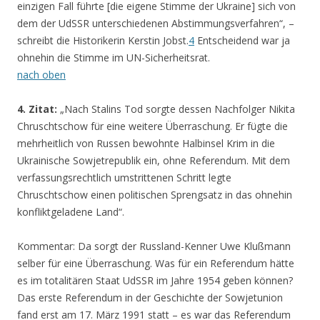
einzigen Fall führte [die eigene Stimme der Ukraine] sich von
dem der UdSSR unterschiedenen Abstimmungsverfahren“, –
schreibt die Historikerin Kerstin Jobst.
4
Entscheidend war ja
ohnehin die Stimme im UN-Sicherheitsrat.
nach oben
4. Zitat:
„Nach Stalins Tod sorgte dessen Nachfolger Nikita
Chruschtschow für eine weitere Überraschung. Er fügte die
mehrheitlich von Russen bewohnte Halbinsel Krim in die
Ukrainische Sowjetrepublik ein, ohne Referendum. Mit dem
verfassungsrechtlich umstrittenen Schritt legte
Chruschtschow einen politischen Sprengsatz in das ohnehin
konfliktgeladene Land“.
Kommentar: Da sorgt der Russland-Kenner Uwe Klußmann
selber für eine Überraschung. Was für ein Referendum hätte
es im totalitären Staat UdSSR im Jahre 1954 geben können?
Das erste Referendum in der Geschichte der Sowjetunion
fand erst am 17. März 1991 statt – es war das Referendum