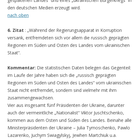
gespaltenen Landes“ und eines „ukrainischen Bürgerkriegs“ in
den deutschen Medien erzeugt wird.
nach oben
6. Zitat
: „Während der Regierungsapparat in Korruption
versank, entfremdeten sich vor allem die russisch geprägten
Regionen im Süden und Osten des Landes vom ukrainischen
Staat“.
Kommentar:
Die statistischen Daten belegen das Gegenteil:
im Laufe der Jahre haben sich die „russisch geprägten
Regionen im Süden und Osten des Landes“ vom ukrainischen
Staat nicht entfremdet, sondern sind vielmehr mit ihm
zusammengewachsen.
Vier aus insgesamt fünf Präsidenten der Ukraine, darunter
auch der vermeintliche „Nationalist“ Viktor Juschtschenko,
kommen aus dem Osten und Süden des Landes. Beinahe alle
Ministerpräsidenten der Ukraine – Julia Tymoschenko, Pawlo
Lazarenko, Juchym Swiagylskyj, Jewhen Martchiuk u.a.