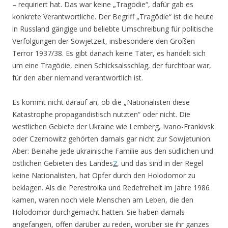
– requiriert hat. Das war keine „Tragödie“, dafür gab es
konkrete Verantwortliche. Der Begriff „Tragödie“ ist die heute
in Russland gängige und beliebte Umschreibung für politische
Verfolgungen der Sowjetzeit, insbesondere den Großen
Terror 1937/38. Es gibt danach keine Täter, es handelt sich
um eine Tragödie, einen Schicksalsschlag, der furchtbar war,
für den aber niemand verantwortlich ist.
Es kommt nicht darauf an, ob die „Nationalisten diese
Katastrophe propagandistisch nutzten“ oder nicht. Die
westlichen Gebiete der Ukraine wie Lemberg, Ivano-Frankivsk
oder Czernowitz gehörten damals gar nicht zur Sowjetunion.
Aber: Beinahe jede ukrainische Familie aus den südlichen und
östlichen Gebieten des Landes
2
, und das sind in der Regel
keine Nationalisten, hat Opfer durch den Holodomor zu
beklagen. Als die Perestroika und Redefreiheit im Jahre 1986
kamen, waren noch viele Menschen am Leben, die den
Holodomor durchgemacht hatten. Sie haben damals
angefangen, offen darüber zu reden, worüber sie ihr ganzes