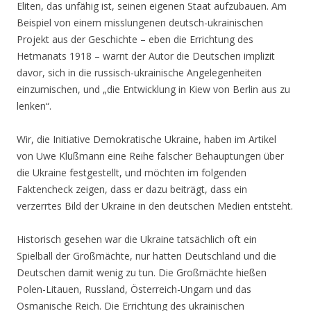
Eliten, das unfähig ist, seinen eigenen Staat aufzubauen. Am
Beispiel von einem misslungenen deutsch-ukrainischen
Projekt aus der Geschichte – eben die Errichtung des
Hetmanats 1918 – warnt der Autor die Deutschen implizit
davor, sich in die russisch-ukrainische Angelegenheiten
einzumischen, und „die Entwicklung in Kiew von Berlin aus zu
lenken“.
Wir, die Initiative Demokratische Ukraine, haben im Artikel
von Uwe Klußmann eine Reihe falscher Behauptungen über
die Ukraine festgestellt, und möchten im folgenden
Faktencheck zeigen, dass er dazu beiträgt, dass ein
verzerrtes Bild der Ukraine in den deutschen Medien entsteht.
Historisch gesehen war die Ukraine tatsächlich oft ein
Spielball der Großmächte, nur hatten Deutschland und die
Deutschen damit wenig zu tun. Die Großmächte hießen
Polen-Litauen, Russland, Österreich-Ungarn und das
Osmanische Reich. Die Errichtung des ukrainischen