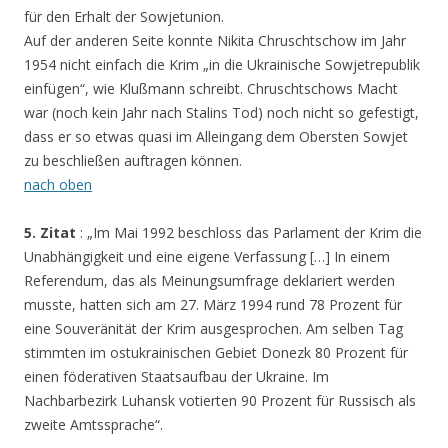
für den Erhalt der Sowjetunion.
Auf der anderen Seite konnte Nikita Chruschtschow im Jahr
1954 nicht einfach die Krim „in die Ukrainische Sowjetrepublik
einfügen“, wie Klußmann schreibt. Chruschtschows Macht
war (noch kein Jahr nach Stalins Tod) noch nicht so gefestigt,
dass er so etwas quasi im Alleingang dem Obersten Sowjet
zu beschließen auftragen können.
nach oben
5. Zitat
: „Im Mai 1992 beschloss das Parlament der Krim die
Unabhängigkeit und eine eigene Verfassung […] In einem
Referendum, das als Meinungsumfrage deklariert werden
musste, hatten sich am 27. März 1994 rund 78 Prozent für
eine Souveränität der Krim ausgesprochen. Am selben Tag
stimmten im ostukrainischen Gebiet Donezk 80 Prozent für
einen föderativen Staatsaufbau der Ukraine. Im
Nachbarbezirk Luhansk votierten 90 Prozent für Russisch als
zweite Amtssprache“.