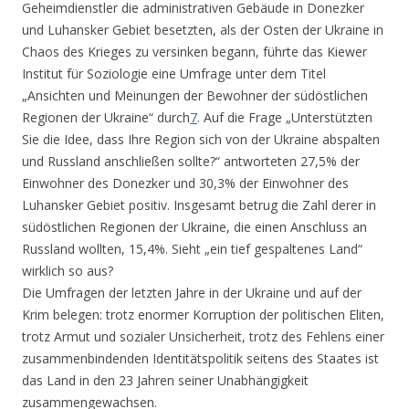
Geheimdienstler die administrativen Gebäude in Donezker
und Luhansker Gebiet besetzten, als der Osten der Ukraine in
Chaos des Krieges zu versinken begann, führte das Kiewer
Institut für Soziologie eine Umfrage unter dem Titel
„Ansichten und Meinungen der Bewohner der südöstlichen
Regionen der Ukraine“ durch
7
. Auf die Frage „Unterstützten
Sie die Idee, dass Ihre Region sich von der Ukraine abspalten
und Russland anschließen sollte?“ antworteten 27,5% der
Einwohner des Donezker und 30,3% der Einwohner des
Luhansker Gebiet positiv. Insgesamt betrug die Zahl derer in
südöstlichen Regionen der Ukraine, die einen Anschluss an
Russland wollten, 15,4%. Sieht „ein tief gespaltenes Land“
wirklich so aus?
Die Umfragen der letzten Jahre in der Ukraine und auf der
Krim belegen: trotz enormer Korruption der politischen Eliten,
trotz Armut und sozialer Unsicherheit, trotz des Fehlens einer
zusammenbindenden Identitätspolitik seitens des Staates ist
das Land in den 23 Jahren seiner Unabhängigkeit
zusammengewachsen.