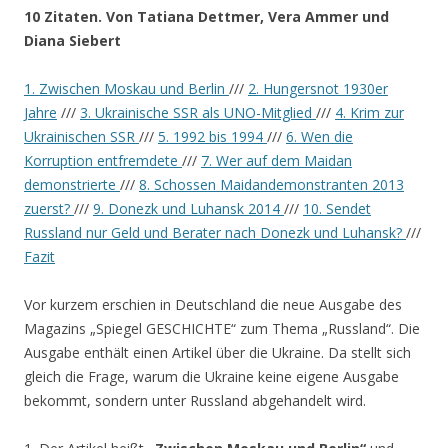
10 Zitaten. Von Tatiana Dettmer, Vera Ammer und
Diana Siebert
1. Zwischen Moskau und Berlin
///
2. Hungersnot 1930er
Jahre
///
3. Ukrainische SSR als UNO-Mitglied
///
4. Krim zur
Ukrainischen SSR
///
5. 1992 bis 1994
///
6. Wen die
Korruption entfremdete
///
7. Wer auf dem Maidan
demonstrierte
///
8. Schossen Maidandemonstranten 2013
zuerst?
///
9. Donezk und Luhansk 2014
///
10. Sendet
Russland nur Geld und Berater nach Donezk und Luhansk?
///
Fazit
Vor kurzem erschien in Deutschland die neue Ausgabe des
Magazins „Spiegel GESCHICHTE“ zum Thema „Russland“. Die
Ausgabe enthält einen Artikel über die Ukraine. Da stellt sich
gleich die Frage, warum die Ukraine keine eigene Ausgabe
bekommt, sondern unter Russland abgehandelt wird.