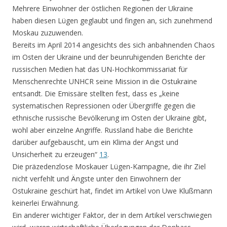
Mehrere Einwohner der östlichen Regionen der Ukraine
haben diesen Lügen geglaubt und fingen an, sich zunehmend
Moskau zuzuwenden.
Bereits im April 2014 angesichts des sich anbahnenden Chaos
im Osten der Ukraine und der beunruhigenden Berichte der
russischen Medien hat das UN-Hochkommissariat für
Menschenrechte UNHCR seine Mission in die Ostukraine
entsandt. Die Emissäre stellten fest, dass es „keine
systematischen Repressionen oder Übergriffe gegen die
ethnische russische Bevölkerung im Osten der Ukraine gibt,
wohl aber einzelne Angriffe. Russland habe die Berichte
darüber aufgebauscht, um ein Klima der Angst und
Unsicherheit zu erzeugen“
13
.
Die präzedenzlose Moskauer Lügen-Kampagne, die ihr Ziel
nicht verfehlt und Ängste unter den Einwohnern der
Ostukraine geschürt hat, findet im Artikel von Uwe Klußmann
keinerlei Erwähnung.
Ein anderer wichtiger Faktor, der in dem Artikel verschwiegen