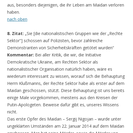
aus, besonders diejenigen, die ihr Leben am Maidan verloren
haben.
nach oben
8. Zitat:
„Sie [die nationalistischen Gruppen wie der „Rechte
Sektor“] schossen auf Polizisten, bevor zahlreiche
Demonstranten von Sicherheitskräften getötet wurden“
Kommentar:
Bei aller Kritik, die wir, die Initiative
Demokratische Ukraine, am Rechten Sektor als
nationalistischer Organisation natürlich haben, wäre es
wiederum interessant zu wissen, worauf sich die Behauptung
Herrn Klußmanns, der Rechte Sektor habe als erster auf dem
Maidan geschossen, stützt. Diese Behauptung ist uns bereits
einige Male vorgekommen, meistens aus den Kreisen der
Putin-Apologeten. Beweise dafür gibt es, unseres Wissens
nicht.
Das erste Opfer des Maidan – Sergij Nigojan – wurde unter
ungeklärten Umständen am 22. Januar 2014 auf dem Maidan