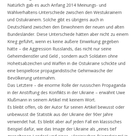
Natürlich gab es auch Anfang 2014 Meinungs- und
Wählverhaltens-Unterschiede zwischen den Westukrainern
und Ostukrainern. Solche gibt es übrigens auch in
Deutschland zwischen den Einwohnern der neuen und alten
Bundesländer. Diese Unterschiede hätten aber nicht zu einem
Krieg geführt, wenn es keine äußere Einwirkung gegeben
hätte – die Aggression Russlands, das nicht nur seine
Geheimdienstler und Geld , sondern auch Soldaten ohne
Hoheitsabzeichen und Waffen in die Ostukraine schickte und
eine beispiellose propagandistische Gehirnwäsche der
Bevölkerung unternahm.
Das Letztere – die enorme Rolle der russischen Propaganda
in der Anstiftung des Konflikts in der Ukraine – erwähnt Uwe
Klußmann in seinem Artikel mit keinem Wort.
Es bleibt offen, ob der Autor für seinen Artikel bewusst oder
unbewusst die Statistik aus der Ukraine der 90er Jahre
verwendet hat. Es bleibt aber auf jeden Fall ein klassisches
Beispiel dafür, wie das Image der Ukraine als „eines tief