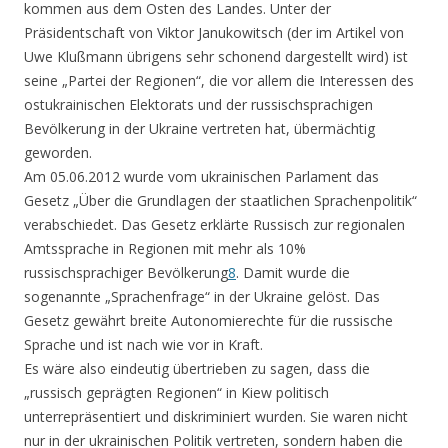
kommen aus dem Osten des Landes. Unter der
Präsidentschaft von Viktor Janukowitsch (der im Artikel von
Uwe Klußmann übrigens sehr schonend dargestellt wird) ist
seine „Partei der Regionen“, die vor allem die Interessen des
ostukrainischen Elektorats und der russischsprachigen
Bevölkerung in der Ukraine vertreten hat, übermächtig
geworden.
Am 05.06.2012 wurde vom ukrainischen Parlament das
Gesetz „Über die Grundlagen der staatlichen Sprachenpolitik“
verabschiedet. Das Gesetz erklärte Russisch zur regionalen
Amtssprache in Regionen mit mehr als 10%
russischsprachiger Bevölkerung
8
. Damit wurde die
sogenannte „Sprachenfrage“ in der Ukraine gelöst. Das
Gesetz gewährt breite Autonomierechte für die russische
Sprache und ist nach wie vor in Kraft.
Es wäre also eindeutig übertrieben zu sagen, dass die
„russisch geprägten Regionen“ in Kiew politisch
unterrepräsentiert und diskriminiert wurden. Sie waren nicht
nur in der ukrainischen Politik vertreten, sondern haben die