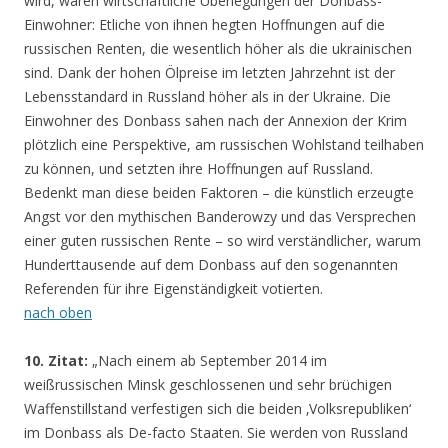
wird, waren wirtschaftliche Überlegungen der Donbass-
Einwohner: Etliche von ihnen hegten Hoffnungen auf die
russischen Renten, die wesentlich höher als die ukrainischen
sind. Dank der hohen Ölpreise im letzten Jahrzehnt ist der
Lebensstandard in Russland höher als in der Ukraine. Die
Einwohner des Donbass sahen nach der Annexion der Krim
plötzlich eine Perspektive, am russischen Wohlstand teilhaben
zu können, und setzten ihre Hoffnungen auf Russland.
Bedenkt man diese beiden Faktoren – die künstlich erzeugte
Angst vor den mythischen Banderowzy und das Versprechen
einer guten russischen Rente – so wird verständlicher, warum
Hunderttausende auf dem Donbass auf den sogenannten
Referenden für ihre Eigenständigkeit votierten.
nach oben
10. Zitat:
„Nach einem ab September 2014 im
weißrussischen Minsk geschlossenen und sehr brüchigen
Waffenstillstand verfestigen sich die beiden ‚Volksrepubliken‘
im Donbass als De-facto Staaten. Sie werden von Russland