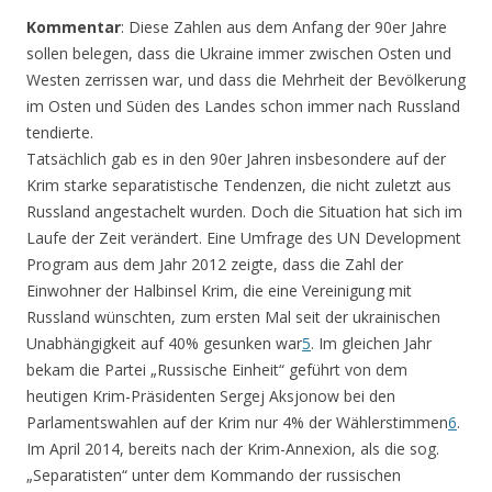
Kommentar
: Diese Zahlen aus dem Anfang der 90er Jahre
sollen belegen, dass die Ukraine immer zwischen Osten und
Westen zerrissen war, und dass die Mehrheit der Bevölkerung
im Osten und Süden des Landes schon immer nach Russland
tendierte.
Tatsächlich gab es in den 90er Jahren insbesondere auf der
Krim starke separatistische Tendenzen, die nicht zuletzt aus
Russland angestachelt wurden. Doch die Situation hat sich im
Laufe der Zeit verändert. Eine Umfrage des UN Development
Program aus dem Jahr 2012 zeigte, dass die Zahl der
Einwohner der Halbinsel Krim, die eine Vereinigung mit
Russland wünschten, zum ersten Mal seit der ukrainischen
Unabhängigkeit auf 40% gesunken war
5
. Im gleichen Jahr
bekam die Partei „Russische Einheit“ geführt von dem
heutigen Krim-Präsidenten Sergej Aksjonow bei den
Parlamentswahlen auf der Krim nur 4% der Wählerstimmen
6
.
Im April 2014, bereits nach der Krim-Annexion, als die sog.
„Separatisten“ unter dem Kommando der russischen