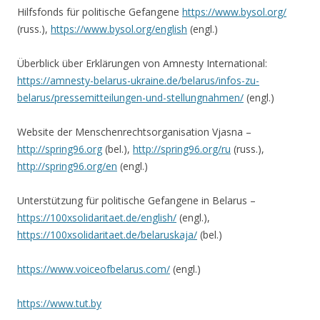
Hilfsfonds für politische Gefangene
https://www.bysol.org/
(russ.),
https://www.bysol.org/english
(engl.)
Überblick über Erklärungen von Amnesty International:
https://amnesty-belarus-ukraine.de/belarus/infos-zu-
belarus/pressemitteilungen-und-stellungnahmen/
(engl.)
Website der Menschenrechtsorganisation Vjasna –
http://spring96.org
(bel.),
http://spring96.org/ru
(russ.),
http://spring96.org/en
(engl.)
Unterstützung für politische Gefangene in Belarus –
https://100xsolidaritaet.de/english/
(engl.),
https://100xsolidaritaet.de/belaruskaja/
(bel.)
https://www.voiceofbelarus.com/
(engl.)
https://www.tut.by