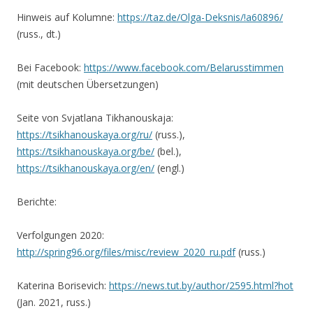
Hinweis auf Kolumne:
https://taz.de/Olga-Deksnis/!a60896/
(russ., dt.)
Bei Facebook:
https://www.facebook.com/Belarusstimmen
(mit deutschen Übersetzungen)
Seite von Svjatlana Tikhanouskaja:
https://tsikhanouskaya.org/ru/
(russ.),
https://tsikhanouskaya.org/be/
(bel.),
https://tsikhanouskaya.org/en/
(engl.)
Berichte:
Verfolgungen 2020:
http://spring96.org/files/misc/review_2020_ru.pdf
(russ.)
Katerina Borisevich:
https://news.tut.by/author/2595.html?hot
(Jan. 2021, russ.)