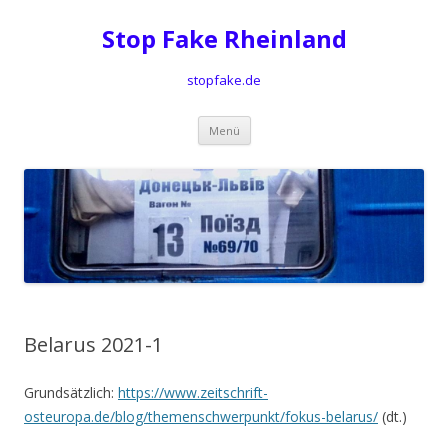
Stop Fake Rheinland
stopfake.de
Springe
Menü
zum
Inhalt
Belarus 2021-1
Grundsätzlich:
https://www.zeitschrift-
osteuropa.de/blog/themenschwerpunkt/fokus-belarus/
(dt.)