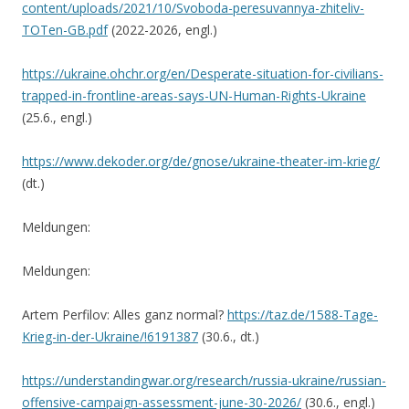
content/uploads/2021/10/Svoboda-peresuvannya-zhiteliv-
TOTen-GB.pdf
(2022-2026, engl.)
https://ukraine.ohchr.org/en/Desperate-situation-for-civilians-
trapped-in-frontline-areas-says-UN-Human-Rights-Ukraine
(25.6., engl.)
https://www.dekoder.org/de/gnose/ukraine-theater-im-krieg/
(dt.)
Meldungen:
Meldungen:
Artem Perfilov: Alles ganz normal?
https://taz.de/1588-Tage-
Krieg-in-der-Ukraine/!6191387
(30.6., dt.)
https://understandingwar.org/research/russia-ukraine/russian-
offensive-campaign-assessment-june-30-2026/
(30.6., engl.)