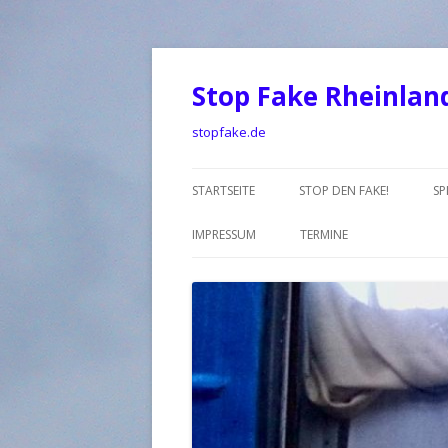
Stop Fake Rheinlan
stopfake.de
STARTSEITE
STOP DEN FAKE!
SP
IMPRESSUM
TERMINE