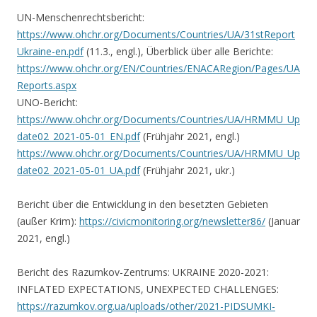
UN-Menschenrechtsbericht:
https://www.ohchr.org/Documents/Countries/UA/31stReport
Ukraine-en.pdf
(11.3., engl.), Überblick über alle Berichte:
https://www.ohchr.org/EN/Countries/ENACARegion/Pages/UA
Reports.aspx
UNO-Bericht:
https://www.ohchr.org/Documents/Countries/UA/HRMMU_Up
date02_2021-05-01_EN.pdf
(Frühjahr 2021, engl.)
https://www.ohchr.org/Documents/Countries/UA/HRMMU_Up
date02_2021-05-01_UA.pdf
(Frühjahr 2021, ukr.)
Bericht über die Entwicklung in den besetzten Gebieten
(außer Krim):
https://civicmonitoring.org/newsletter86/
(Januar
2021, engl.)
Bericht des Razumkov-Zentrums: UKRAINE 2020-2021:
INFLATED EXPECTATIONS, UNEXPECTED CHALLENGES:
https://razumkov.org.ua/uploads/other/2021-PIDSUMKI-