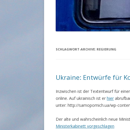
SCHLAGWORT-ARCHIVE:
REGIERUNG
Ukraine: Entwürfe für Ko
Inzwischen ist der Textentwurf für eine
online. Auf ukrainisch ist er
hier
abrufbar
unter: http://samopomich.ua/wp-conten
Der alte und wahrscheinlich neue Minist
Ministerkabinett vorgeschlagen