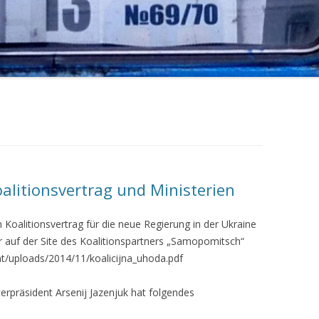
LINKS_2016-1
LINKS_2015-2
LINKS_2015-1
LINKS_2014
alitionsvertrag und Ministerien
n Koalitionsvertrag für die neue Regierung in der Ukraine
 auf der Site des Koalitionspartners „Samopomitsch“
t/uploads/2014/11/koalicijna_uhoda.pdf
erpräsident Arsenij Jazenjuk hat folgendes