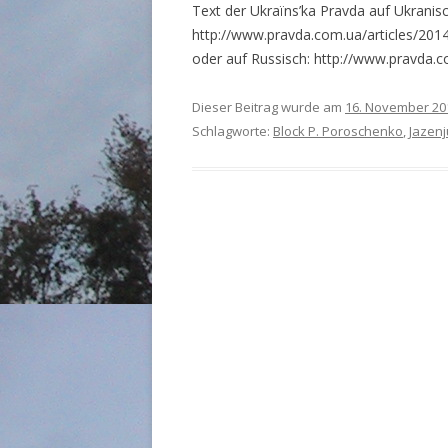
Text der Ukraïns’ka Pravda auf Ukranisc
http://www.pravda.com.ua/articles/201
oder auf Russisch: http://www.pravda
Dieser Beitrag wurde am
16. November 20
Schlagworte:
Block P. Poroschenko
,
Jazenj