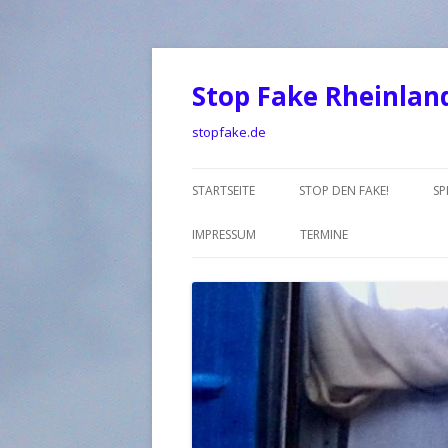
Stop Fake Rheinlan
stopfake.de
STARTSEITE
STOP DEN FAKE!
SP
IMPRESSUM
TERMINE