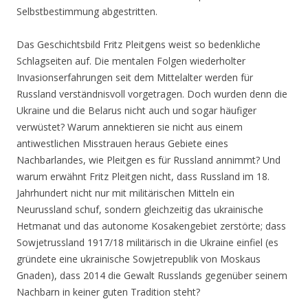
Selbstbestimmung abgestritten.
Das Geschichtsbild Fritz Pleitgens weist so bedenkliche
Schlagseiten auf. Die mentalen Folgen wiederholter
Invasionserfahrungen seit dem Mittelalter werden für
Russland verständnisvoll vorgetragen. Doch wurden denn die
Ukraine und die Belarus nicht auch und sogar häufiger
verwüstet? Warum annektieren sie nicht aus einem
antiwestlichen Misstrauen heraus Gebiete eines
Nachbarlandes, wie Pleitgen es für Russland annimmt? Und
warum erwähnt Fritz Pleitgen nicht, dass Russland im 18.
Jahrhundert nicht nur mit militärischen Mitteln ein
Neurussland schuf, sondern gleichzeitig das ukrainische
Hetmanat und das autonome Kosakengebiet zerstörte; dass
Sowjetrussland 1917/18 militärisch in die Ukraine einfiel (es
gründete eine ukrainische Sowjetrepublik von Moskaus
Gnaden), dass 2014 die Gewalt Russlands gegenüber seinem
Nachbarn in keiner guten Tradition steht?