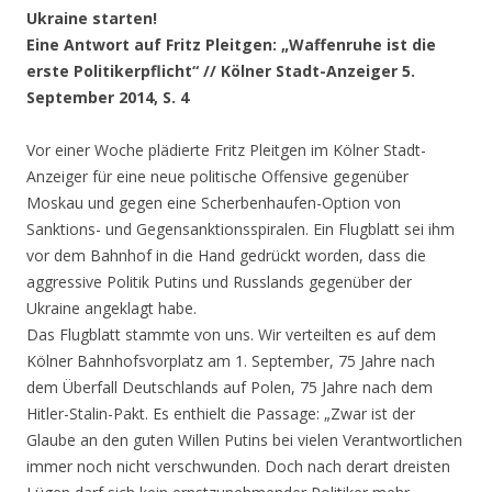
Ukraine starten!
Eine Antwort auf Fritz Pleitgen: „Waffenruhe ist die
erste Politikerpflicht“ // Kölner Stadt-Anzeiger 5.
September 2014, S. 4
Vor einer Woche plädierte Fritz Pleitgen im Kölner Stadt-
Anzeiger für eine neue politische Offensive gegenüber
Moskau und gegen eine Scherbenhaufen-Option von
Sanktions- und Gegensanktionsspiralen. Ein Flugblatt sei ihm
vor dem Bahnhof in die Hand gedrückt worden, dass die
aggressive Politik Putins und Russlands gegenüber der
Ukraine angeklagt habe.
Das Flugblatt stammte von uns. Wir verteilten es auf dem
Kölner Bahnhofsvorplatz am 1. September, 75 Jahre nach
dem Überfall Deutschlands auf Polen, 75 Jahre nach dem
Hitler-Stalin-Pakt. Es enthielt die Passage: „Zwar ist der
Glaube an den guten Willen Putins bei vielen Verantwortlichen
immer noch nicht verschwunden. Doch nach derart dreisten