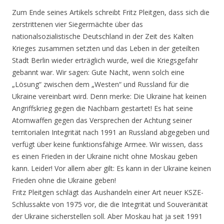
Zum Ende seines Artikels schreibt Fritz Pleitgen, dass sich die
zerstrittenen vier Siegermächte über das
nationalsozialistische Deutschland in der Zeit des Kalten
Krieges zusammen setzten und das Leben in der geteilten
Stadt Berlin wieder erträglich wurde, weil die Kriegsgefahr
gebannt war. Wir sagen: Gute Nacht, wenn solch eine
„Lösung“ zwischen dem „Westen“ und Russland für die
Ukraine vereinbart wird. Denn merke: Die Ukraine hat keinen
Angriffskrieg gegen die Nachbarn gestartet! Es hat seine
Atomwaffen gegen das Versprechen der Achtung seiner
territorialen Integrität nach 1991 an Russland abgegeben und
verfügt über keine funktionsfähige Armee. Wir wissen, dass
es einen Frieden in der Ukraine nicht ohne Moskau geben
kann. Leider! Vor allem aber gilt: Es kann in der Ukraine keinen
Frieden ohne die Ukraine geben!
Fritz Pleitgen schlägt das Aushandeln einer Art neuer KSZE-
Schlussakte von 1975 vor, die die Integrität und Souveränität
der Ukraine sicherstellen soll. Aber Moskau hat ja seit 1991