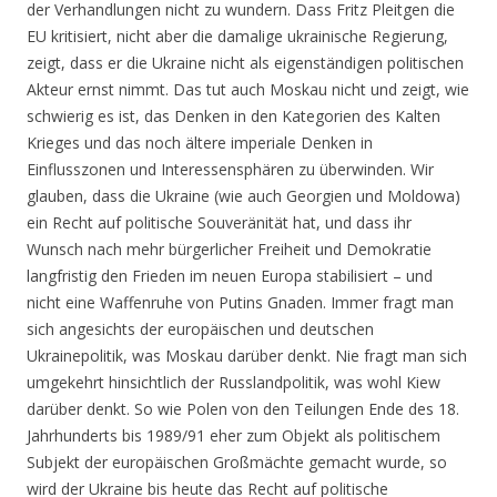
der Verhandlungen nicht zu wundern. Dass Fritz Pleitgen die
EU kritisiert, nicht aber die damalige ukrainische Regierung,
zeigt, dass er die Ukraine nicht als eigenständigen politischen
Akteur ernst nimmt. Das tut auch Moskau nicht und zeigt, wie
schwierig es ist, das Denken in den Kategorien des Kalten
Krieges und das noch ältere imperiale Denken in
Einflusszonen und Interessensphären zu überwinden. Wir
glauben, dass die Ukraine (wie auch Georgien und Moldowa)
ein Recht auf politische Souveränität hat, und dass ihr
Wunsch nach mehr bürgerlicher Freiheit und Demokratie
langfristig den Frieden im neuen Europa stabilisiert – und
nicht eine Waffenruhe von Putins Gnaden. Immer fragt man
sich angesichts der europäischen und deutschen
Ukrainepolitik, was Moskau darüber denkt. Nie fragt man sich
umgekehrt hinsichtlich der Russlandpolitik, was wohl Kiew
darüber denkt. So wie Polen von den Teilungen Ende des 18.
Jahrhunderts bis 1989/91 eher zum Objekt als politischem
Subjekt der europäischen Großmächte gemacht wurde, so
wird der Ukraine bis heute das Recht auf politische