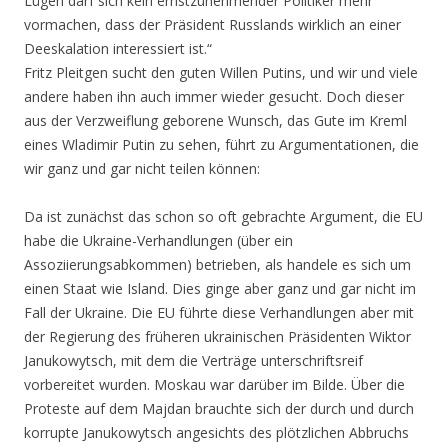
Lügen darf sich kein ernstzunehmender Politiker mehr
vormachen, dass der Präsident Russlands wirklich an einer
Deeskalation interessiert ist.“
Fritz Pleitgen sucht den guten Willen Putins, und wir und viele
andere haben ihn auch immer wieder gesucht. Doch dieser
aus der Verzweiflung geborene Wunsch, das Gute im Kreml
eines Wladimir Putin zu sehen, führt zu Argumentationen, die
wir ganz und gar nicht teilen können:
Da ist zunächst das schon so oft gebrachte Argument, die EU
habe die Ukraine-Verhandlungen (über ein
Assoziierungsabkommen) betrieben, als handele es sich um
einen Staat wie Island. Dies ginge aber ganz und gar nicht im
Fall der Ukraine. Die EU führte diese Verhandlungen aber mit
der Regierung des früheren ukrainischen Präsidenten Wiktor
Janukowytsch, mit dem die Verträge unterschriftsreif
vorbereitet wurden. Moskau war darüber im Bilde. Über die
Proteste auf dem Majdan brauchte sich der durch und durch
korrupte Janukowytsch angesichts des plötzlichen Abbruchs